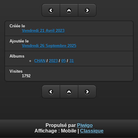
Créée le
Vendredi 21 Avril 2023
Ajoutée le
Vendredi 26 Septembre 2025
Albums
CHAN
/
2023
/
05
/
31
Visites
1792
Propulsé par
Piwigo
Affichage :
Mobile
|
Classique