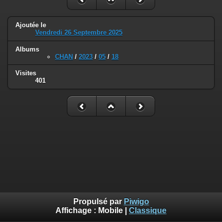
Ajoutée le
Vendredi 26 Septembre 2025
Albums
CHAN
/
2023
/
05
/
18
Visites
401
Propulsé par
Piwigo
Affichage :
Mobile
|
Classique