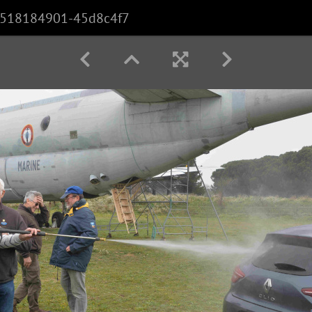
518184901-45d8c4f7