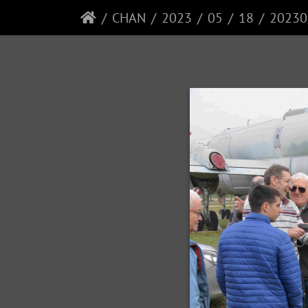
CHAN
2023
05
18
20230