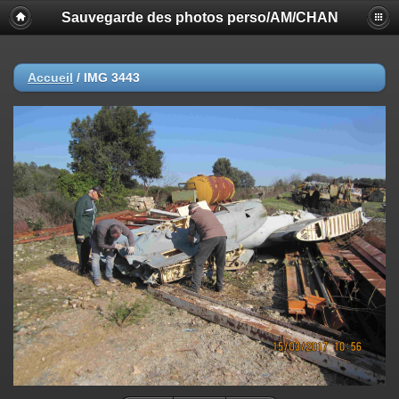
Sauvegarde des photos perso/AM/CHAN
Accueil
/
IMG 3443