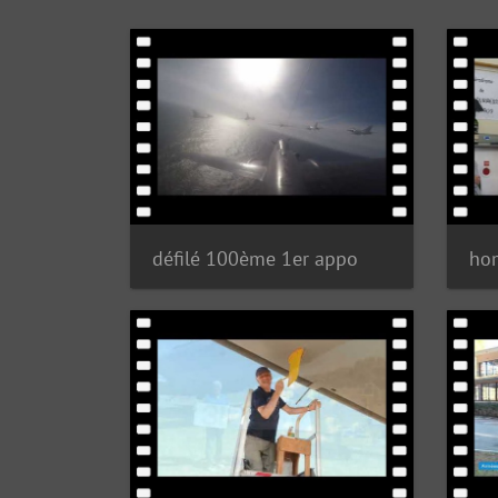
défilé 100ème 1er appo
ho