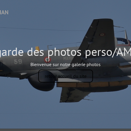
arde des photos perso/
Bienvenue sur notre galerie photos
retour accueil du site