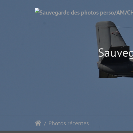
Sauveg
Photos récentes