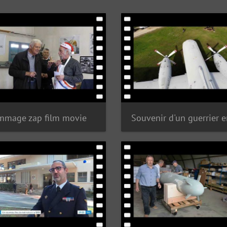
mmage zap film movie