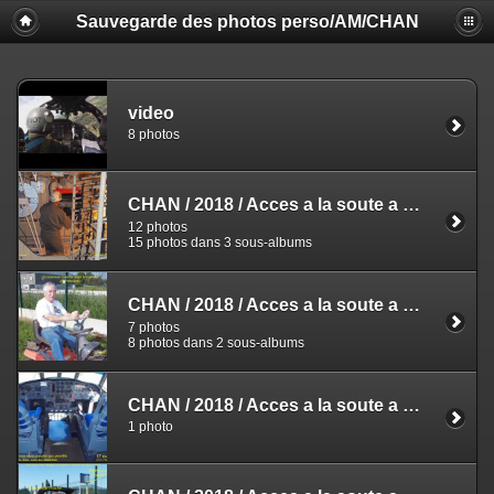
Sauvegarde des photos perso/AM/CHAN
video
8 photos
CHAN
/
2018
/
Acces a la soute a Bombes
12 photos
15 photos dans 3 sous-albums
CHAN
/
2018
/
Acces a la soute a Bombes
/
7 photos
8 photos dans 2 sous-albums
CHAN
/
2018
/
Acces a la soute a Bombes
/
1 photo