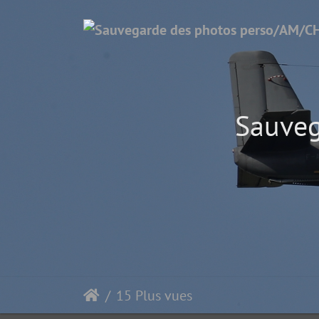
Sauveg
15 Plus vues