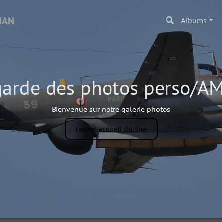
Albums
arde des photos perso/
Bienvenue sur notre galerie photos
retour accueil du site