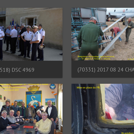
2518) DSC 4969